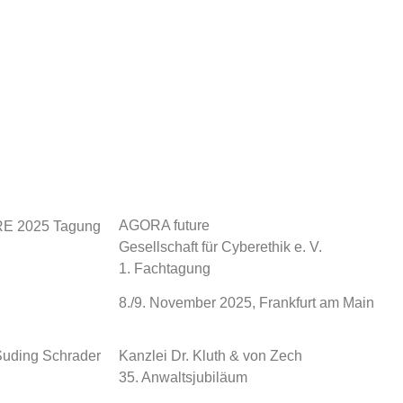
AGORA future
Gesellschaft für Cyberethik e. V.
1. Fachtagung
8./9. November 2025, Frankfurt am Main
Kanzlei Dr. Kluth & von Zech
35. Anwaltsjubiläum