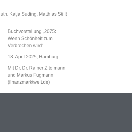
luth, Katja Suding, Matthias Still)
Buchvorstellung „2075:
Wenn Schönheit zum
Verbrechen wird“
18. April 2025, Hamburg
Mit Dr. Dr. Rainer Zitelmann
und Markus Fugmann
(finanzmarktwelt.de)