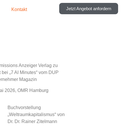
Jetzt Angebot anfordern
Kontakt
issions Anzeiger Verlag zu
 bei „7 AI Minutes“ vom DUP
ernehmer Magazin
Mai 2026, OMR Hamburg
Buchvorstellung
„Weltraumkapitalismus“ von
Dr. Dr. Rainer Zitelmann