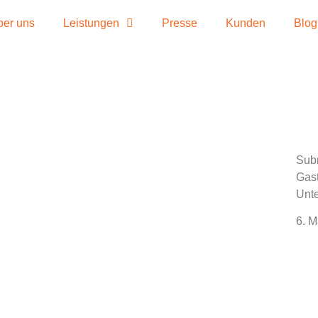
ber uns
Leistungen
Presse
Kunden
Blog
Subm
Gast
Unt
6. 