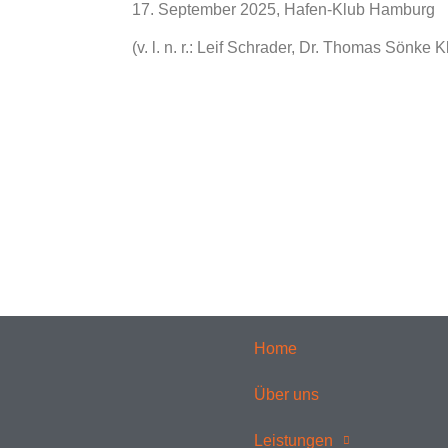
17. September 2025, Hafen-Klub Hamburg
(v. l. n. r.: Leif Schrader, Dr. Thomas Sönke K
Home
Über uns
Leistungen