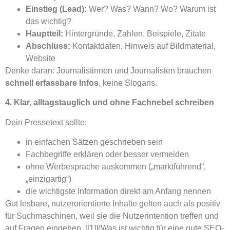
Einstieg (Lead):
Wer? Was? Wann? Wo? Warum ist
das wichtig?
Hauptteil:
Hintergründe, Zahlen, Beispiele, Zitate
Abschluss:
Kontaktdaten, Hinweis auf Bildmaterial,
Website
Denke daran: Journalistinnen und Journalisten brauchen
schnell erfassbare Infos
, keine Slogans.
4. Klar, alltagstauglich und ohne Fachnebel schreiben
Dein Pressetext sollte:
in einfachen Sätzen geschrieben sein
Fachbegriffe erklären oder besser vermeiden
ohne Werbesprache auskommen („marktführend“,
„einzigartig“)
die wichtigste Information direkt am Anfang nennen
Gut lesbare, nutzerorientierte Inhalte gelten auch als positiv
für Suchmaschinen, weil sie die Nutzerintention treffen und
auf Fragen eingehen. [[1]](Was ist wichtig für eine gute SEO-