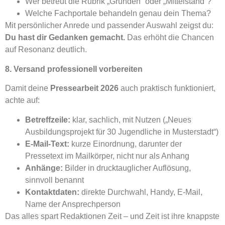
Wer betreut die Rubrik „Gründen“ oder „Mittelstand“?
Welche Fachportale behandeln genau dein Thema?
Mit persönlicher Anrede und passender Auswahl zeigst du:
Du hast dir Gedanken gemacht.
Das erhöht die Chancen
auf Resonanz deutlich.
8. Versand professionell vorbereiten
Damit deine
Pressearbeit 2026
auch praktisch funktioniert,
achte auf:
Betreffzeile:
klar, sachlich, mit Nutzen („Neues
Ausbildungsprojekt für 30 Jugendliche in Musterstadt“)
E-Mail-Text:
kurze Einordnung, darunter der
Pressetext im Mailkörper, nicht nur als Anhang
Anhänge:
Bilder in drucktauglicher Auflösung,
sinnvoll benannt
Kontaktdaten:
direkte Durchwahl, Handy, E-Mail,
Name der Ansprechperson
Das alles spart Redaktionen Zeit – und Zeit ist ihre knappste