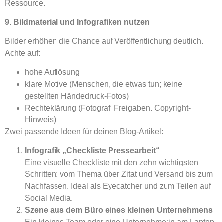
Ressource.
9. Bildmaterial und Infografiken nutzen
Bilder erhöhen die Chance auf Veröffentlichung deutlich.
Achte auf:
hohe Auflösung
klare Motive (Menschen, die etwas tun; keine
gestellten Händedruck-Fotos)
Rechteklärung (Fotograf, Freigaben, Copyright-
Hinweis)
Zwei passende Ideen für deinen Blog-Artikel:
Infografik „Checkliste Pressearbeit“
Eine visuelle Checkliste mit den zehn wichtigsten
Schritten: vom Thema über Zitat und Versand bis zum
Nachfassen. Ideal als Eyecatcher und zum Teilen auf
Social Media.
Szene aus dem Büro eines kleinen Unternehmens
Ein kleines Team oder eine Unternehmerin am Laptop,