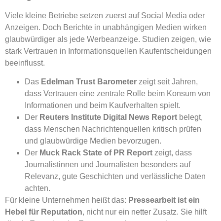
Viele kleine Betriebe setzen zuerst auf Social Media oder
Anzeigen. Doch Berichte in unabhängigen Medien wirken
glaubwürdiger als jede Werbeanzeige. Studien zeigen, wie
stark Vertrauen in Informationsquellen Kaufentscheidungen
beeinflusst.
Das
Edelman Trust Barometer
zeigt seit Jahren,
dass Vertrauen eine zentrale Rolle beim Konsum von
Informationen und beim Kaufverhalten spielt.
Der
Reuters Institute Digital News Report
belegt,
dass Menschen Nachrichtenquellen kritisch prüfen
und glaubwürdige Medien bevorzugen.
Der
Muck Rack State of PR Report
zeigt, dass
Journalistinnen und Journalisten besonders auf
Relevanz, gute Geschichten und verlässliche Daten
achten.
Für kleine Unternehmen heißt das:
Pressearbeit ist ein
Hebel für Reputation
, nicht nur ein netter Zusatz. Sie hilft