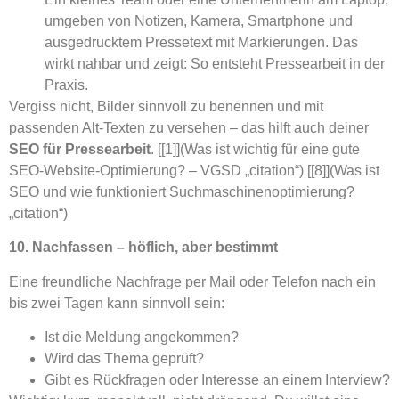
umgeben von Notizen, Kamera, Smartphone und
ausgedrucktem Pressetext mit Markierungen. Das
wirkt nahbar und zeigt: So entsteht Pressearbeit in der
Praxis.
Vergiss nicht, Bilder sinnvoll zu benennen und mit
passenden Alt-Texten zu versehen – das hilft auch deiner
SEO für Pressearbeit
. [[1]](Was ist wichtig für eine gute
SEO-Website-Optimierung? – VGSD „citation“) [[8]](Was ist
SEO und wie funktioniert Suchmaschinenoptimierung?
„citation“)
10. Nachfassen – höflich, aber bestimmt
Eine freundliche Nachfrage per Mail oder Telefon nach ein
bis zwei Tagen kann sinnvoll sein:
Ist die Meldung angekommen?
Wird das Thema geprüft?
Gibt es Rückfragen oder Interesse an einem Interview?