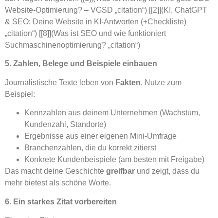
Website-Optimierung? – VGSD „citation“) [[2]](KI, ChatGPT
& SEO: Deine Website in KI-Antworten (+Checkliste)
„citation“) [[8]](Was ist SEO und wie funktioniert
Suchmaschinenoptimierung? „citation“)
5. Zahlen, Belege und Beispiele einbauen
Journalistische Texte leben von
Fakten
. Nutze zum
Beispiel:
Kennzahlen aus deinem Unternehmen (Wachstum,
Kundenzahl, Standorte)
Ergebnisse aus einer eigenen Mini-Umfrage
Branchenzahlen, die du korrekt zitierst
Konkrete Kundenbeispiele (am besten mit Freigabe)
Das macht deine Geschichte
greifbar
und zeigt, dass du
mehr bietest als schöne Worte.
6. Ein starkes Zitat vorbereiten