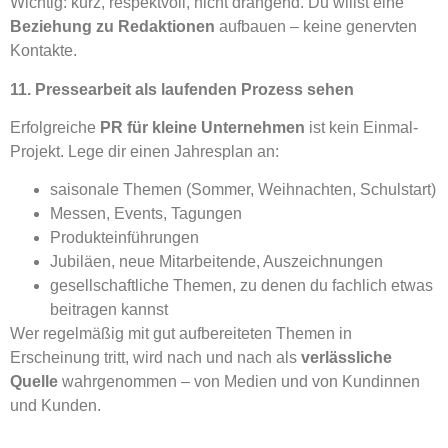
Wichtig: kurz, respektvoll, nicht drängend. Du willst eine
Beziehung zu Redaktionen
aufbauen – keine genervten
Kontakte.
11. Pressearbeit als laufenden Prozess sehen
Erfolgreiche
PR für kleine Unternehmen
ist kein Einmal-
Projekt. Lege dir einen Jahresplan an:
saisonale Themen (Sommer, Weihnachten, Schulstart)
Messen, Events, Tagungen
Produkteinführungen
Jubiläen, neue Mitarbeitende, Auszeichnungen
gesellschaftliche Themen, zu denen du fachlich etwas
beitragen kannst
Wer regelmäßig mit gut aufbereiteten Themen in
Erscheinung tritt, wird nach und nach als
verlässliche
Quelle
wahrgenommen – von Medien und von Kundinnen
und Kunden.