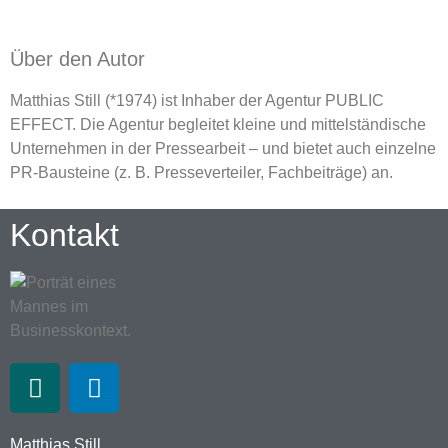
Über den Autor
Matthias Still (*1974) ist Inhaber der Agentur PUBLIC
EFFECT. Die Agentur begleitet kleine und mittelständische
Unternehmen in der Pressearbeit – und bietet auch einzelne
PR-Bausteine (z. B. Presseverteiler, Fachbeiträge) an.
Kontakt
Matthias Still